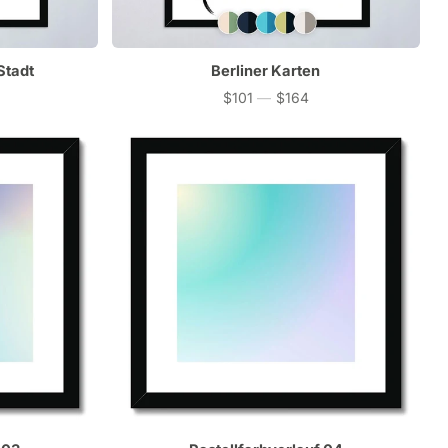
Stadt
Berliner Karten
$101
—
$164
Preis