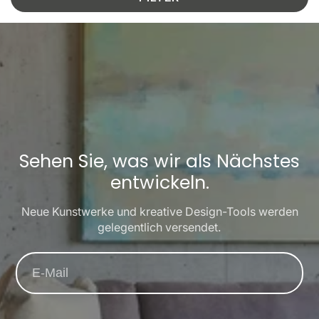
Sehen Sie, was wir als Nächstes
entwickeln.
Neue Kunstwerke und kreative Design-Tools werden
gelegentlich versendet.