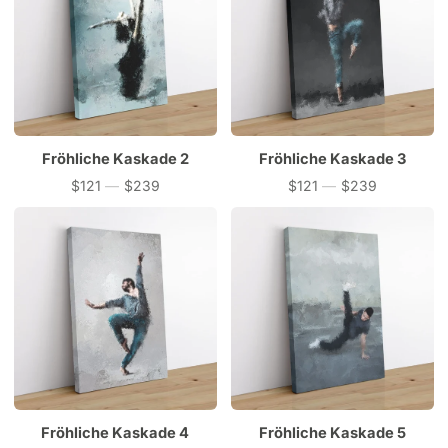
Fröhliche Kaskade 2
Fröhliche Kaskade 3
$121
—
$239
$121
—
$239
Preis
Preis
Fröhliche Kaskade 4
Fröhliche Kaskade 5