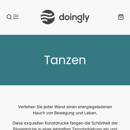
Kategorie:
Tanzen
Verleihen Sie jeder Wand einen energiegeladenen
Hauch von Bewegung und Leben.
Diese exquisiten Kunstdrucke fangen die Schönheit der
Pinselstriche in einer lebhaften Tanzdarbietung ein und